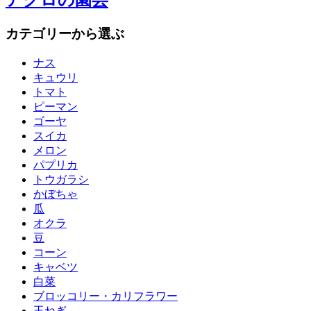
アグロの園芸
カテゴリーから選ぶ
ナス
キュウリ
トマト
ピーマン
ゴーヤ
スイカ
メロン
パプリカ
トウガラシ
かぼちゃ
瓜
オクラ
豆
コーン
キャベツ
白菜
ブロッコリー・カリフラワー
玉ねぎ