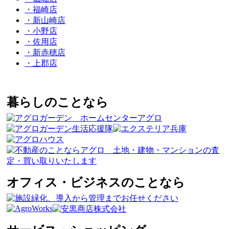
・福崎店
・新山崎店
・小野店
・佐用店
・新赤穂店
・上郡店
暮らしのことなら
オフィス・ビジネスのことなら