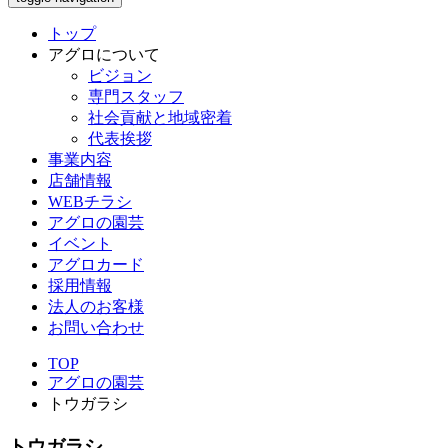
トップ
アグロについて
ビジョン
専門スタッフ
社会貢献と地域密着
代表挨拶
事業内容
店舗情報
WEBチラシ
アグロの園芸
イベント
アグロカード
採用情報
法人のお客様
お問い合わせ
TOP
アグロの園芸
トウガラシ
トウガラシ