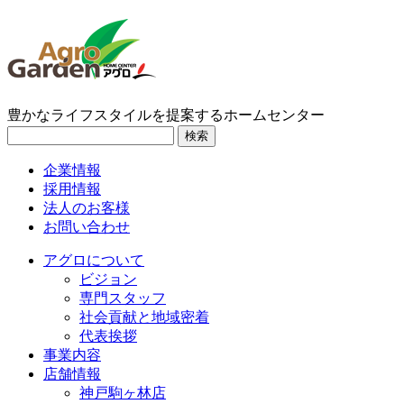
豊かなライフスタイルを提案するホームセンター
検索
企業情報
採用情報
法人のお客様
お問い合わせ
アグロについて
ビジョン
専門スタッフ
社会貢献と地域密着
代表挨拶
事業内容
店舗情報
神戸駒ヶ林店