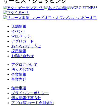
サービス・ショッピング
店舗情報
イベント
WEBチラシ
アグロカード
あぐろとひょうご
採用情報
お問い合わせ
アグロについて
法人のお客様
企業情報
事業内容
免責事項
プライバシーポリシー
個人情報保護方針
アグロ得²カード会員規約