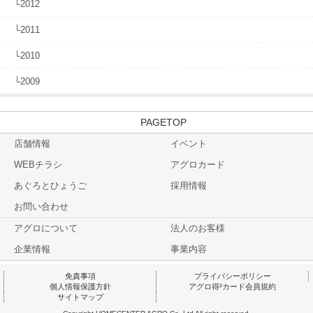
└2012
└2011
└2010
└2009
TOP
店舗情報
イベント
WEBチラシ
アグロカード
あぐろとひょうご
採用情報
お問い合わせ
アグロについて
法人のお客様
企業情報
事業内容
免責事項
プライバシーポリシー
個人情報保護方針
アグロ得²カード会員規約
サイトマップ