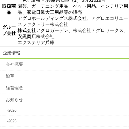
免許証番号:兵庫県知事（1）第451629号
取扱商
園芸、ガーデニング用品、ペット用品、インテリア用
品
品、家電日曜大工用品等の販売
アグロホールディングス株式会社、
アグロエコリユー
スファクトリー株式会社
グルー
株式会社アグロガーデン、
株式会社アグロワークス
、
プ会社
安黒商店株式会社
エクステリア兵庫
企業情報
会社概要
沿革
経営理念
お知らせ
└2026
└2025