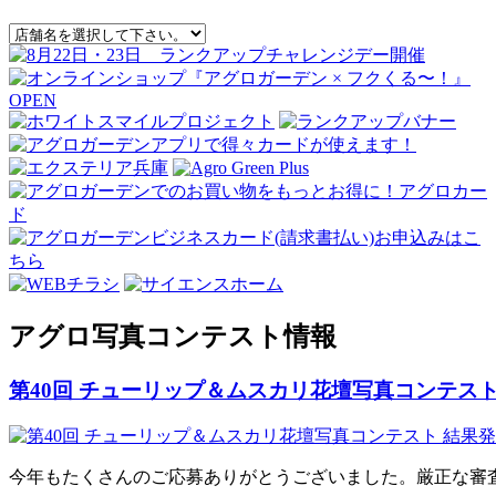
アグロ写真コンテスト情報
第40回 チューリップ＆ムスカリ花壇写真コンテスト
今年もたくさんのご応募ありがとうございました。厳正な審