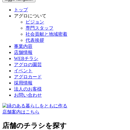
トップ
アグロについて
ビジョン
専門スタッフ
社会貢献と地域密着
代表挨拶
事業内容
店舗情報
WEBチラシ
アグロの園芸
イベント
アグロカード
採用情報
法人のお客様
お問い合わせ
店舗案内はこちら
店舗のチラシを探す