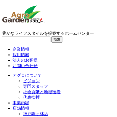
豊かなライフスタイルを提案するホームセンター
検索
企業情報
採用情報
法人のお客様
お問い合わせ
アグロについて
ビジョン
専門スタッフ
社会貢献と地域密着
代表挨拶
事業内容
店舗情報
神戸駒ヶ林店