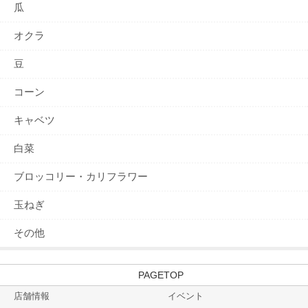
瓜
オクラ
豆
コーン
キャベツ
白菜
ブロッコリー・カリフラワー
玉ねぎ
その他
TOP
店舗情報
イベント