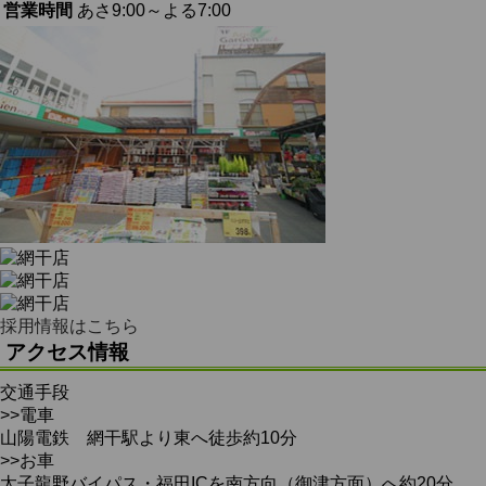
営業時間
あさ9:00～よる7:00
採用情報はこちら
アクセス情報
交通手段
>>電車
山陽電鉄 網干駅より東へ徒歩約10分
>>お車
太子龍野バイパス・福田ICを南方向（御津方面）へ約20分