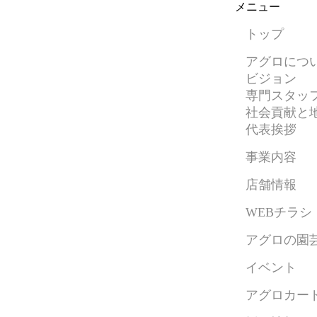
メニュー
トップ
アグロにつ
ビジョン
専門スタッ
社会貢献と
代表挨拶
事業内容
店舗情報
WEBチラシ
アグロの園
イベント
アグロカー