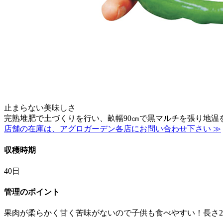
止まらない美味しさ
完熟堆肥で土づくりを行い、畝幅90㎝で黒マルチを張り地
店舗の在庫は、アグロガーデン各店にお問い合わせ下さい ≫
収穫時期
40日
管理のポイント
果肉が柔らかく甘く苦味がないので子供も食べやすい！長さ2