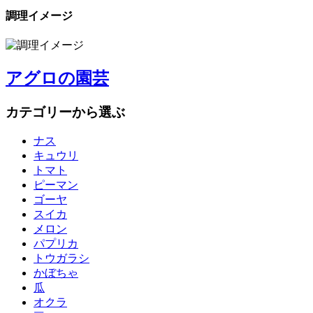
調理イメージ
アグロの園芸
カテゴリーから選ぶ
ナス
キュウリ
トマト
ピーマン
ゴーヤ
スイカ
メロン
パプリカ
トウガラシ
かぼちゃ
瓜
オクラ