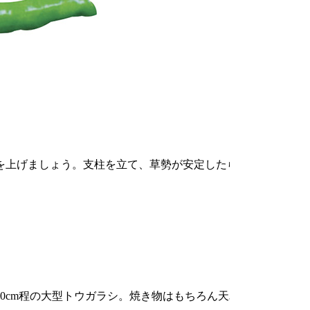
温を上げましょう。支柱を立て、草勢が安定したら第一分子まで
0cm程の大型トウガラシ。焼き物はもちろん天ぷら・煮物・