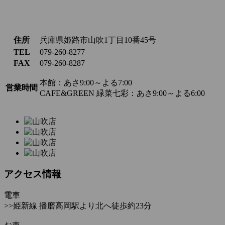
住所
兵庫県姫路市山吹1丁目10番45号
TEL
079-260-8277
FAX
079-260-8287
本館：あさ9:00～よる7:00
営業時間
CAFE&GREEN 緑菜七彩：あさ9:00～よる6:00
アクセス情報
電車
>>姫新線 播磨高岡駅より北へ徒歩約23分