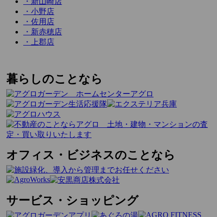
・新山崎店
・小野店
・佐用店
・新赤穂店
・上郡店
暮らしのことなら
オフィス・ビジネスのことなら
サービス・ショッピング