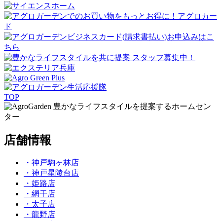
TOP
豊かなライフスタイルを提案するホームセン
ター
店舗情報
・神戸駒ヶ林店
・神戸星陵台店
・姫路店
・網干店
・太子店
・龍野店