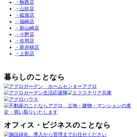
・飾西店
・山吹店
・砥堀店
・福崎店
・新山崎店
・小野店
・佐用店
・新赤穂店
・上郡店
暮らしのことなら
オフィス・ビジネスのことなら