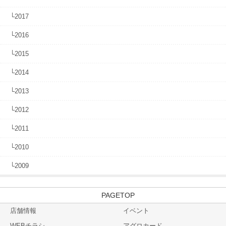
└2017
└2016
└2015
└2014
└2013
└2012
└2011
└2010
└2009
TOP
店舗情報
イベント
WEBチラシ
アグロカード