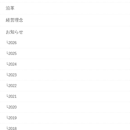
沿革
経営理念
お知らせ
└2026
└2025
└2024
└2023
└2022
└2021
└2020
└2019
└2018