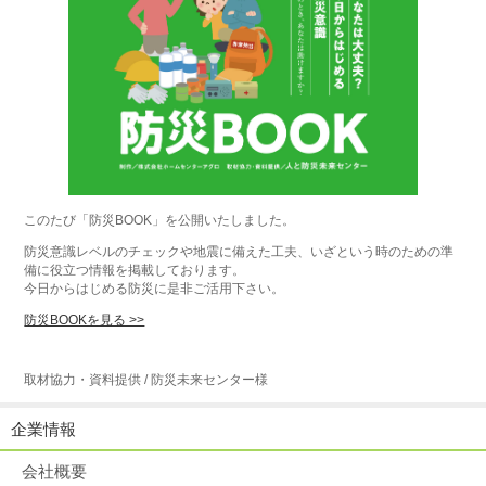
このたび「防災BOOK」を公開いたしました。
防災意識レベルのチェックや地震に備えた工夫、いざという時のための準
備に役立つ情報を掲載しております。
今日からはじめる防災に是非ご活用下さい。
防災BOOKを見る >>
取材協力・資料提供 / 防災未来センター様
企業情報
会社概要