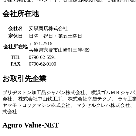
会社所在地
会社名
安黒商店株式会社
定休日
日曜・祝日・第五土曜日
〒671-2516
会社所在地
兵庫県宍粟市山崎町三津469
TEL
0790-62-5591
FAX
0790-62-9100
お取引先企業
ブリヂストン加工品ジャパン株式会社、 横浜ゴムＭＢジャパ
会社、 株式会社中山鉄工所、 株式会社幸袋テクノ、 ラサ工
ヤマモトロックマシン株式会社、 マクセルクレハ株式会社、
式会社
Aguro Value-NET