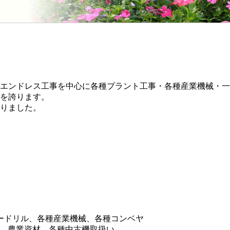
エンドレス工事を中心に各種プラント工事・各種産業機械・一
を誇ります。
りました。
ードリル、各種産業機械、各種コンベヤ
品、農業資材、各種中古機取扱い