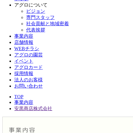
アグロについて
ビジョン
専門スタッフ
社会貢献と地域密着
代表挨拶
事業内容
店舗情報
WEBチラシ
アグロの園芸
イベント
アグロカード
採用情報
法人のお客様
お問い合わせ
TOP
事業内容
安黒商店株式会社