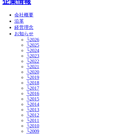
企業情報
会社概要
沿革
経営理念
お知らせ
└2026
└2025
└2024
└2023
└2022
└2021
└2020
└2019
└2018
└2017
└2016
└2015
└2014
└2013
└2012
└2011
└2010
└2009