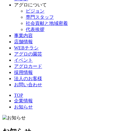
アグロについて
ビジョン
専門スタッフ
社会貢献と地域密着
代表挨拶
事業内容
店舗情報
WEBチラシ
アグロの園芸
イベント
アグロカード
採用情報
法人のお客様
お問い合わせ
TOP
企業情報
お知らせ