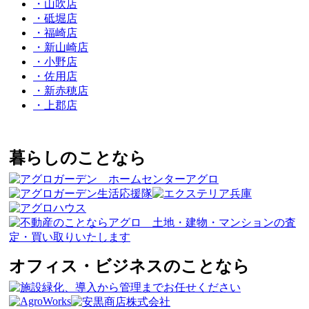
・山吹店
・砥堀店
・福崎店
・新山崎店
・小野店
・佐用店
・新赤穂店
・上郡店
暮らしのことなら
オフィス・ビジネスのことなら