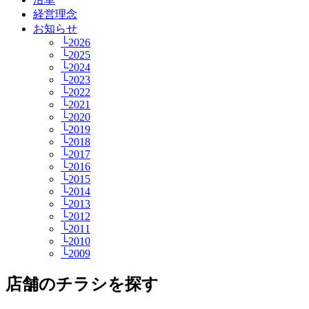
経営理念
お知らせ
└2026
└2025
└2024
└2023
└2022
└2021
└2020
└2019
└2018
└2017
└2016
└2015
└2014
└2013
└2012
└2011
└2010
└2009
店舗のチラシを探す