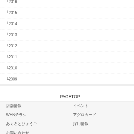
└2016
└2015
└2014
└2013
└2012
└2011
└2010
└2009
TOP
店舗情報
イベント
WEBチラシ
アグロカード
あぐろとひょうご
採用情報
お問い合わせ