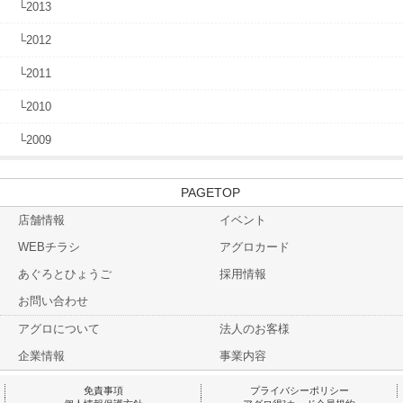
└2013
└2012
└2011
└2010
└2009
TOP
店舗情報
イベント
WEBチラシ
アグロカード
あぐろとひょうご
採用情報
お問い合わせ
アグロについて
法人のお客様
企業情報
事業内容
免責事項
プライバシーポリシー