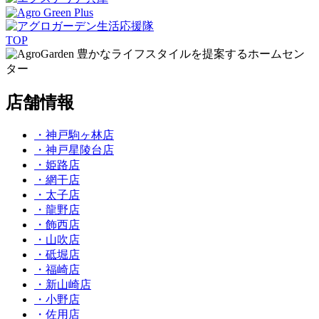
TOP
豊かなライフスタイルを提案するホームセン
ター
店舗情報
・神戸駒ヶ林店
・神戸星陵台店
・姫路店
・網干店
・太子店
・龍野店
・飾西店
・山吹店
・砥堀店
・福崎店
・新山崎店
・小野店
・佐用店