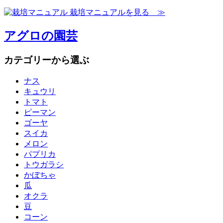
栽培マニュアルを見る ≫
アグロの園芸
カテゴリーから選ぶ
ナス
キュウリ
トマト
ピーマン
ゴーヤ
スイカ
メロン
パプリカ
トウガラシ
かぼちゃ
瓜
オクラ
豆
コーン