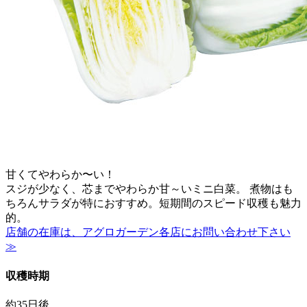
甘くてやわらか〜い！
スジが少なく、芯までやわらか甘～いミニ白菜。 煮物はも
ちろんサラダが特におすすめ。短期間のスピード収穫も魅力
的。
店舗の在庫は、アグロガーデン各店にお問い合わせ下さい
≫
収穫時期
約35日後