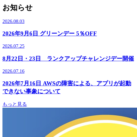
お知らせ
2026.08.03
2026年9月6日 グリーンデー 5％OFF
2026.07.25
8月22日・23日 ランクアップチャレンジデー開催
2026.07.16
2026年7月16日 AWSの障害による、アプリが起動
できない事象について
もっと見る