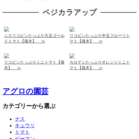
ベジカラアップ
シスリコピンたっぷり大玉ゴール
リコピンたっぷり中玉フルーツト
ドトマト【接木】
マト【接木】
リコピンたっぷりミニトマト【接
カロテンたっぷりオレンジミニト
木】
マト【接木】
アグロの園芸
カテゴリーから選ぶ
ナス
キュウリ
トマト
ピーマン