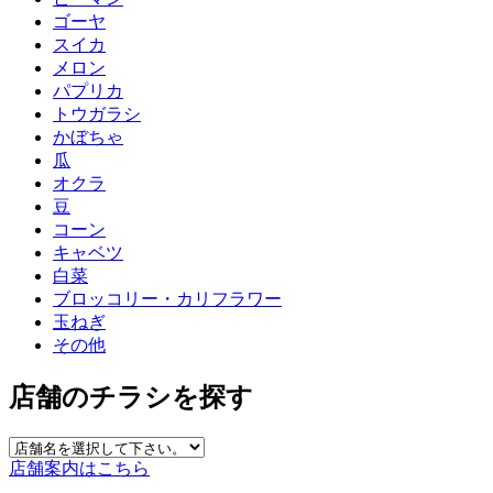
ゴーヤ
スイカ
メロン
パプリカ
トウガラシ
かぼちゃ
瓜
オクラ
豆
コーン
キャベツ
白菜
ブロッコリー・カリフラワー
玉ねぎ
その他
店舗のチラシを探す
店舗案内はこちら