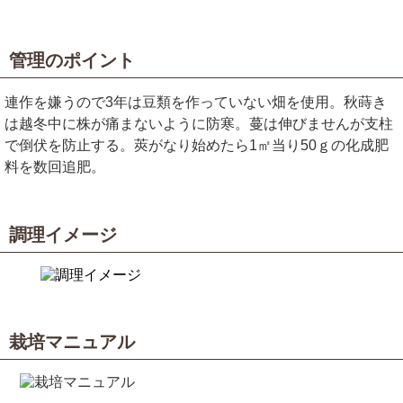
管理のポイント
連作を嫌うので3年は豆類を作っていない畑を使用。秋蒔き
は越冬中に株が痛まないように防寒。蔓は伸びませんが支柱
で倒伏を防止する。莢がなり始めたら1㎡当り50ｇの化成肥
料を数回追肥。
調理イメージ
栽培マニュアル