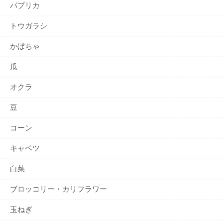
パプリカ
トウガラシ
かぼちゃ
瓜
オクラ
豆
コーン
キャベツ
白菜
ブロッコリー・カリフラワー
玉ねぎ