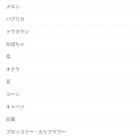
メロン
パプリカ
トウガラシ
かぼちゃ
瓜
オクラ
豆
コーン
キャベツ
白菜
ブロッコリー・カリフラワー