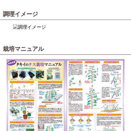
調理イメージ
栽培マニュアル