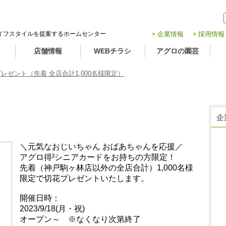
イフスタイルを提案するホームセンター
企業情報
採用情報
店舗情報
WEBチラシ
アグロの園芸
レゼント（先着 全店合計1,000名様限定）
1,000名様限定）
企
＼元気なおじいちゃん おばあちゃんを応援／
アグロ得²シニアカードをお持ちの方限定！
先着（神戸駒ヶ林店以外の全店合計）1,000名様
限定で切花プレゼントいたします。
開催日時：
2023/9/18(月・祝)
オープン～ ※なくなり次第終了