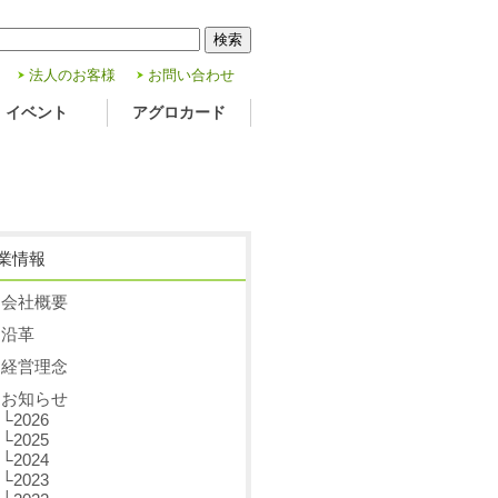
検索
法人のお客様
お問い合わせ
イベント
アグロカード
業情報
会社概要
沿革
経営理念
お知らせ
└2026
└2025
└2024
└2023