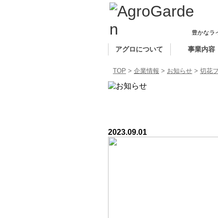
豊かなラ
アグロについて
事業内容
TOP
企業情報
お知らせ
切花プ
切花プレゼント（先着 全店合計
2023.09.01