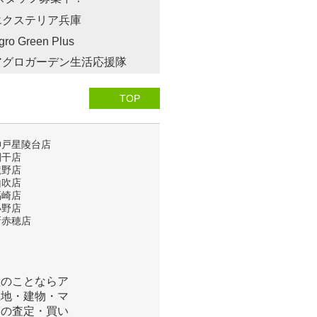
TOP
神戸星陵台店
網干店
龍野店
山吹店
福崎店
小野店
新赤穂店