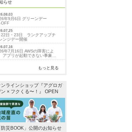
知らせ
6.08.03
026年9月6日 グリーンデー
％OFF
6.07.25
月22日・23日 ランクアップチ
レンジデー開催
6.07.16
026年7月16日 AWSの障害によ
、アプリが起動できない事象に
いて
もっと見る