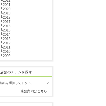
└2022
└2021
└2020
└2019
└2018
└2017
└2016
└2015
└2014
└2013
└2012
└2011
└2010
└2009
店舗のチラシを探す
店舗案内はこちら