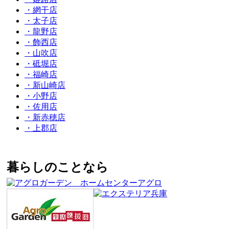
・網干店
・太子店
・龍野店
・飾西店
・山吹店
・砥堀店
・福崎店
・新山崎店
・小野店
・佐用店
・新赤穂店
・上郡店
暮らしのことなら