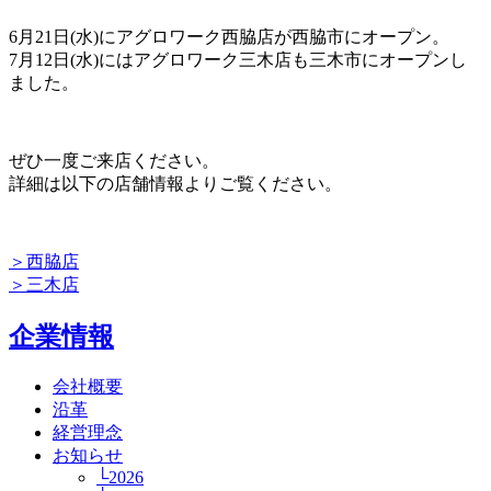
6月21日(水)にアグロワーク西脇店が西脇市にオープン。
7月12日(水)にはアグロワーク三木店も三木市にオープンし
ました。
ぜひ一度ご来店ください。
詳細は以下の店舗情報よりご覧ください。
＞西脇店
＞三木店
企業情報
会社概要
沿革
経営理念
お知らせ
└2026