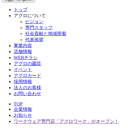
トップ
アグロについて
ビジョン
専門スタッフ
社会貢献と地域密着
代表挨拶
事業内容
店舗情報
WEBチラシ
アグロの園芸
イベント
アグロカード
採用情報
法人のお客様
お問い合わせ
TOP
企業情報
お知らせ
ワークウェア専門店「アグロワーク」がオープン！