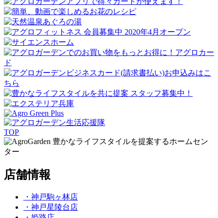
TOP
豊かなライフスタイルを提案するホームセン
ター
店舗情報
・神戸駒ヶ林店
・神戸星陵台店
・姫路店