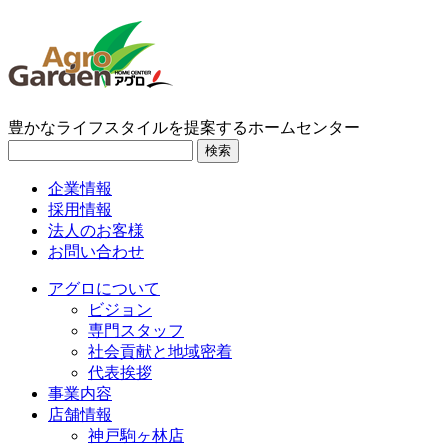
豊かなライフスタイルを提案するホームセンター
検索
企業情報
採用情報
法人のお客様
お問い合わせ
アグロについて
ビジョン
専門スタッフ
社会貢献と地域密着
代表挨拶
事業内容
店舗情報
神戸駒ヶ林店