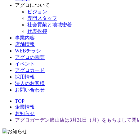
アグロについて
ビジョン
専門スタッフ
社会貢献と地域密着
代表挨拶
事業内容
店舗情報
WEBチラシ
アグロの園芸
イベント
アグロカード
採用情報
法人のお客様
お問い合わせ
TOP
企業情報
お知らせ
アグロガーデン篠山店は3月31日（月）をもちまして閉