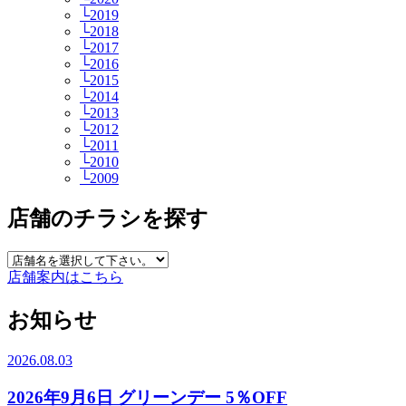
└2019
└2018
└2017
└2016
└2015
└2014
└2013
└2012
└2011
└2010
└2009
店舗のチラシを探す
店舗案内はこちら
お知らせ
2026.08.03
2026年9月6日 グリーンデー 5％OFF