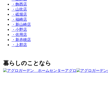
・飾西店
・山吹店
・砥堀店
・福崎店
・新山崎店
・小野店
・佐用店
・新赤穂店
・上郡店
暮らしのことなら