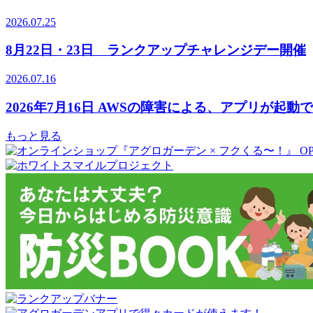
2026.07.25
8月22日・23日 ランクアップチャレンジデー開催
2026.07.16
2026年7月16日 AWSの障害による、アプリが起
もっと見る