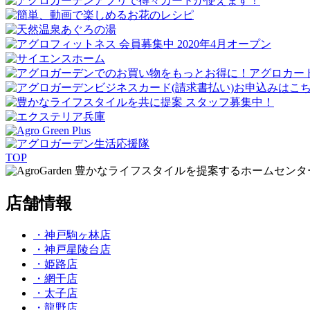
TOP
豊かなライフスタイルを提案するホームセンタ
店舗情報
・神戸駒ヶ林店
・神戸星陵台店
・姫路店
・網干店
・太子店
・龍野店