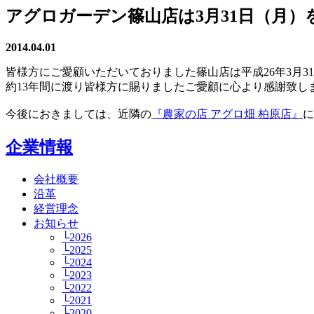
アグロガーデン篠山店は3月31日（月
2014.04.01
皆様方にご愛顧いただいておりました篠山店は平成26年3月
約13年間に渡り皆様方に賜りましたご愛顧に心より感謝致
今後におきましては、近隣の
『農家の店 アグロ畑 柏原店』
企業情報
会社概要
沿革
経営理念
お知らせ
└2026
└2025
└2024
└2023
└2022
└2021
└2020