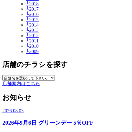
└2018
└2017
└2016
└2015
└2014
└2013
└2012
└2011
└2010
└2009
店舗のチラシを探す
店舗案内はこちら
お知らせ
2026.08.03
2026年9月6日 グリーンデー 5％OFF