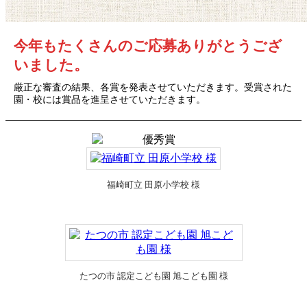
今年もたくさんのご応募ありがとうござ
いました。
厳正な審査の結果、各賞を発表させていただきます。受賞された
園・校には賞品を進呈させていただきます。
福崎町立 田原小学校 様
たつの市 認定こども園 旭こども園 様