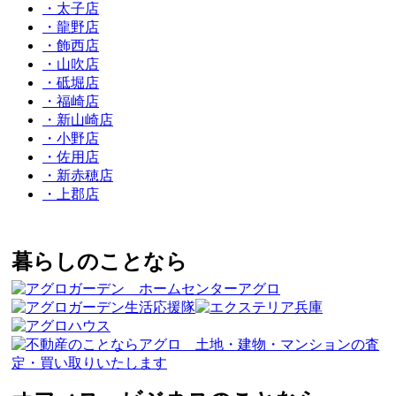
・太子店
・龍野店
・飾西店
・山吹店
・砥堀店
・福崎店
・新山崎店
・小野店
・佐用店
・新赤穂店
・上郡店
暮らしのことなら