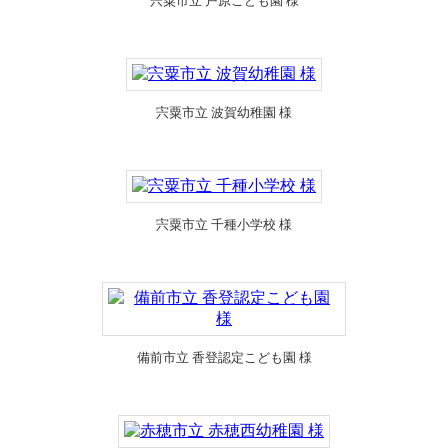
宍粟市立 戸原こども園 様
宍粟市立 波賀幼稚園 様
宍粟市立 千種小学校 様
備前市立 香登認定こども園 様