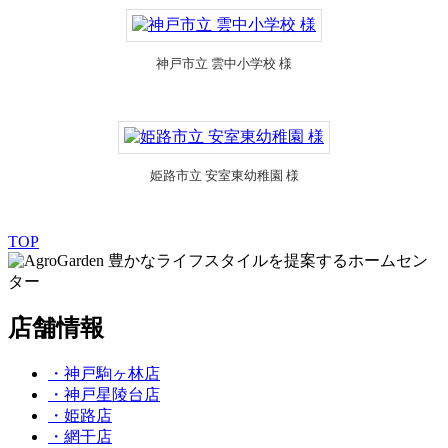
神戸市立 雲中小学校 様
姫路市立 安室東幼稚園 様
TOP
豊かなライフスタイルを提案するホームセン
ター
店舗情報
・神戸駒ヶ林店
・神戸星陵台店
・姫路店
・網干店