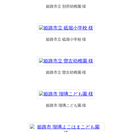
姫路市立 別所幼稚園 様
姫路市立 砥堀小学校 様
姫路市立 曽左幼稚園 様
姫路市 瑠璃こども園 様