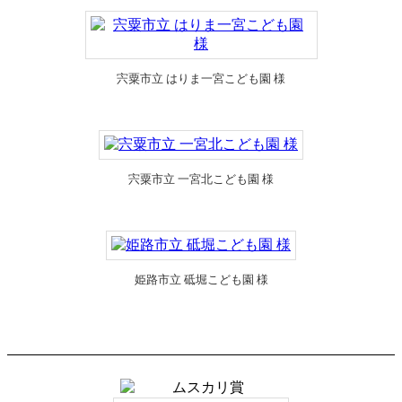
宍粟市立 はりま一宮こども園 様
宍粟市立 一宮北こども園 様
姫路市立 砥堀こども園 様