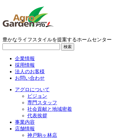
豊かなライフスタイルを提案するホームセンター
検索
企業情報
採用情報
法人のお客様
お問い合わせ
アグロについて
ビジョン
専門スタッフ
社会貢献と地域密着
代表挨拶
事業内容
店舗情報
神戸駒ヶ林店