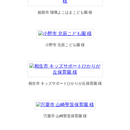
姫路市 瑠璃よこはまこども園 様
小野市 北辰こども園 様
相生市 キッズサポートひかりが丘保育園 様
宍粟市 山崎聖旨保育園 様