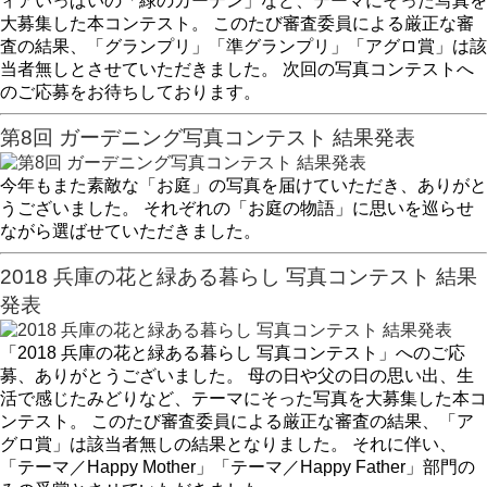
ィアいっぱいの「緑のカーテン」など、テーマにそった写真を
大募集した本コンテスト。 このたび審査委員による厳正な審
査の結果、「グランプリ」「準グランプリ」「アグロ賞」は該
当者無しとさせていただきました。 次回の写真コンテストへ
のご応募をお待ちしております。
第8回 ガーデニング写真コンテスト 結果発表
今年もまた素敵な「お庭」の写真を届けていただき、ありがと
うございました。 それぞれの「お庭の物語」に思いを巡らせ
ながら選ばせていただきました。
2018 兵庫の花と緑ある暮らし 写真コンテスト 結果
発表
「2018 兵庫の花と緑ある暮らし 写真コンテスト」へのご応
募、ありがとうございました。 母の日や父の日の思い出、生
活で感じたみどりなど、テーマにそった写真を大募集した本コ
ンテスト。 このたび審査委員による厳正な審査の結果、「ア
グロ賞」は該当者無しの結果となりました。 それに伴い、
「テーマ／Happy Mother」「テーマ／Happy Father」部門の