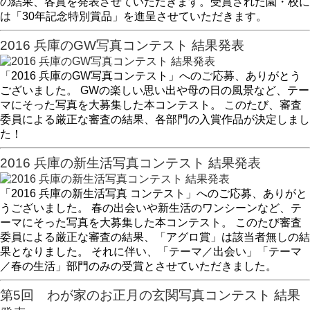
の結果、各賞を発表させていただきます。受賞された園・校に
は「30年記念特別賞品」を進呈させていただきます。
2016 兵庫のGW写真コンテスト 結果発表
「2016 兵庫のGW写真コンテスト」へのご応募、ありがとう
ございました。 GWの楽しい思い出や母の日の風景など、テー
マにそった写真を大募集した本コンテスト。 このたび、審査
委員による厳正な審査の結果、各部門の入賞作品が決定しまし
た！
2016 兵庫の新生活写真コンテスト 結果発表
「2016 兵庫の新生活写真 コンテスト」へのご応募、ありがと
うございました。 春の出会いや新生活のワンシーンなど、テ
ーマにそった写真を大募集した本コンテスト。 このたび審査
委員による厳正な審査の結果、「アグロ賞」は該当者無しの結
果となりました。 それに伴い、「テーマ／出会い」「テーマ
／春の生活」部門のみの受賞とさせていただきました。
第5回 わが家のお正月の玄関写真コンテスト 結果