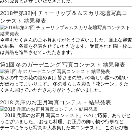
みの受賞とさせていただきました。
2018年第32回 チューリップ＆ムスカリ花壇写真コ
ンテスト 結果発表
今年もたくさんのご応募ありがとうございました。厳正な審査
の結果、各賞を発表させていただきます。受賞された園・校に
は賞品を進呈させていただきます。
第1回 冬のガーデニング 写真コンテスト 結果発表
寒さの中での花の煌めきは 皆さまの想いや新しい歳への願い
が伝わってまいります。 冬の暮らしを彩る「花シーン」をた
くさん届けていただきありがとうございました。
2018 兵庫のお正月写真コンテスト 結果発表
「2018 兵庫のお正月 写真コンテスト」へのご応募、ありがと
うございました。 おせち料理、お正月の飾り物や行事など、
テーマにそった写真を大募集した本コンテスト。 このたび審