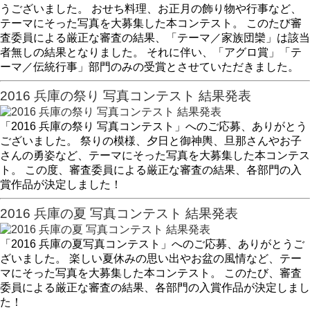
うございました。 おせち料理、お正月の飾り物や行事など、
テーマにそった写真を大募集した本コンテスト。 このたび審
査委員による厳正な審査の結果、「テーマ／家族団欒」は該当
者無しの結果となりました。 それに伴い、「アグロ賞」「テ
ーマ／伝統行事」部門のみの受賞とさせていただきました。
2016 兵庫の祭り 写真コンテスト 結果発表
「2016 兵庫の祭り 写真コンテスト」へのご応募、ありがとう
ございました。 祭りの模様、夕日と御神輿、旦那さんやお子
さんの勇姿など、テーマにそった写真を大募集した本コンテス
ト。 この度、審査委員による厳正な審査の結果、各部門の入
賞作品が決定しました！
2016 兵庫の夏 写真コンテスト 結果発表
「2016 兵庫の夏写真コンテスト」へのご応募、ありがとうご
ざいました。 楽しい夏休みの思い出やお盆の風情など、テー
マにそった写真を大募集した本コンテスト。 このたび、審査
委員による厳正な審査の結果、各部門の入賞作品が決定しまし
た！