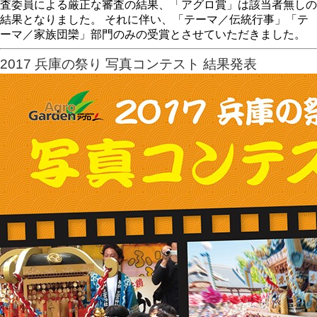
査委員による厳正な審査の結果、「アグロ賞」は該当者無しの
結果となりました。 それに伴い、「テーマ／伝統行事」「テ
ーマ／家族団欒」部門のみの受賞とさせていただきました。
2017 兵庫の祭り 写真コンテスト 結果発表