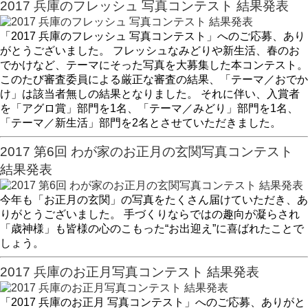
2017 兵庫のフレッシュ 写真コンテスト 結果発表
「2017 兵庫のフレッシュ 写真コンテスト」へのご応募、あり
がとうございました。 フレッシュなみどりや新生活、春のお
でかけなど、テーマにそった写真を大募集した本コンテスト。
このたび審査委員による厳正な審査の結果、「テーマ／おでか
け」は該当者無しの結果となりました。 それに伴い、入賞者
を「アグロ賞」部門を1名、「テーマ／みどり」部門を1名、
「テーマ／新生活」部門を2名とさせていただきました。
2017 第6回 わが家のお正月の玄関写真コンテスト
結果発表
今年も「お正月の玄関」の写真をたくさん届けていただき、あ
りがとうございました。 手づくりならではの趣向が凝らされ
「歳神様」も皆様の心のこもった“お出迎え”に喜ばれたことで
しょう。
2017 兵庫のお正月写真コンテスト 結果発表
「2017 兵庫のお正月 写真コンテスト」へのご応募、ありがと