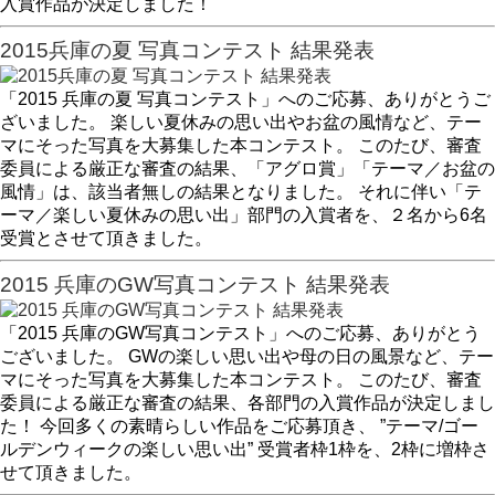
入賞作品が決定しました！
2015兵庫の夏 写真コンテスト 結果発表
「2015 兵庫の夏 写真コンテスト」へのご応募、ありがとうご
ざいました。 楽しい夏休みの思い出やお盆の風情など、テー
マにそった写真を大募集した本コンテスト。 このたび、審査
委員による厳正な審査の結果、「アグロ賞」「テーマ／お盆の
風情」は、該当者無しの結果となりました。 それに伴い「テ
ーマ／楽しい夏休みの思い出」部門の入賞者を、２名から6名
受賞とさせて頂きました。
2015 兵庫のGW写真コンテスト 結果発表
「2015 兵庫のGW写真コンテスト」へのご応募、ありがとう
ございました。 GWの楽しい思い出や母の日の風景など、テー
マにそった写真を大募集した本コンテスト。 このたび、審査
委員による厳正な審査の結果、各部門の入賞作品が決定しまし
た！ 今回多くの素晴らしい作品をご応募頂き、 ”テーマ/ゴー
ルデンウィークの楽しい思い出” 受賞者枠1枠を、2枠に増枠さ
せて頂きました。