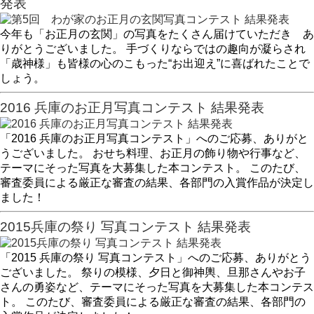
発表
今年も「お正月の玄関」の写真をたくさん届けていただき あ
りがとうございました。 手づくりならではの趣向が凝らされ
「歳神様」も皆様の心のこもった“お出迎え”に喜ばれたことで
しょう。
2016 兵庫のお正月写真コンテスト 結果発表
「2016 兵庫のお正月写真コンテスト」へのご応募、ありがと
うございました。 おせち料理、お正月の飾り物や行事など、
テーマにそった写真を大募集した本コンテスト。 このたび、
審査委員による厳正な審査の結果、各部門の入賞作品が決定し
ました！
2015兵庫の祭り 写真コンテスト 結果発表
「2015 兵庫の祭り 写真コンテスト」へのご応募、ありがとう
ございました。 祭りの模様、夕日と御神輿、旦那さんやお子
さんの勇姿など、テーマにそった写真を大募集した本コンテス
ト。 このたび、審査委員による厳正な審査の結果、各部門の