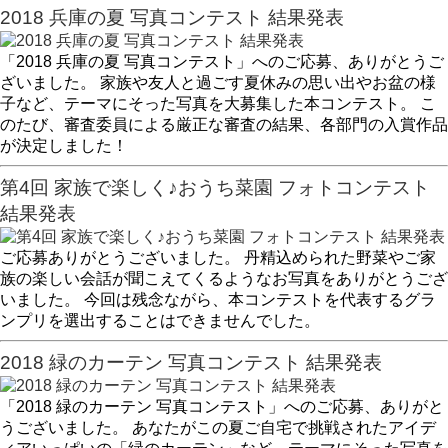
2018 兵庫の夏 写真コンテスト 結果発表
「2018 兵庫の夏 写真コンテスト」へのご応募、ありがとうご
ざいました。 家族や友人と過ごす夏休みの思い出やお盆の様
子など、テーマにそった写真を大募集した本コンテスト。 こ
のたび、審査委員による厳正な審査の結果、各部門の入賞作品
が決定しました！
第4回 家族で楽しく♪おうち菜園 フォトコンテスト
結果発表
ご応募ありがとうございました。 丹精込められた野菜やご家
族の楽しい会話が聞こえてくるようなお写真をありがとうござ
いました。 今回は残念ながら、本コンテストを代表するグラ
ンプリを選出することはできませんでした。
2018 緑のカーテン 写真コンテスト 結果発表
「2018 緑のカーテン 写真コンテスト」へのご応募、ありがと
うございました。 あなたがこの夏ご自宅で挑戦されたアイデ