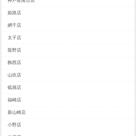
神戸星陵台店
姫路店
網干店
太子店
龍野店
飾西店
山吹店
砥堀店
福崎店
新山崎店
小野店