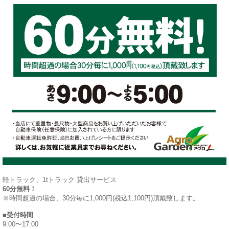
軽トラック、1tトラック 貸出サービス
60分無料！
※時間超過の場合、30分毎に1,000円(税込1,100円)頂戴致します。
■受付時間
9:00〜17:00