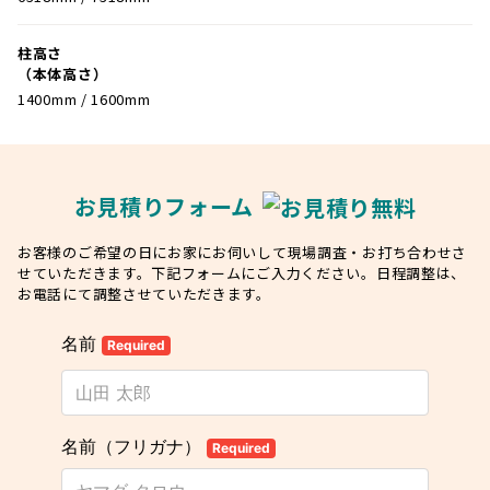
柱高さ
（本体高さ）
1400mm / 1600mm
お見積りフォーム
お客様のご希望の日にお家にお伺いして現場調査・お打ち合わせさ
せていただきます。下記フォームにご入力ください。日程調整は、
お電話にて調整させていただきます。