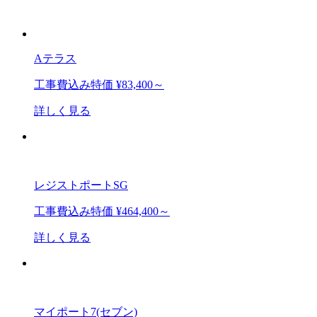
Aテラス
工事費込み特価
¥83,400～
詳しく見る
レジストポートSG
工事費込み特価
¥464,400～
詳しく見る
マイポート7(セブン)