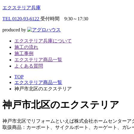
エクステリア兵庫
TEL
0120-93-6122
受付時間 9:30～17:30
produced by
エクステリア兵庫について
施工の流れ
施工事例
エクステリア商品一覧
よくある質問
TOP
エクステリア商品一覧
神戸市北区のエクステリア
神戸市北区
のエクステリア
神戸市北区でリフォームといえば株式会社ホームセンターア
取扱商品：カーポート、サイクルポート、カーゲート、ガレ