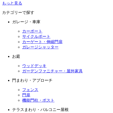
もっと見る
カテゴリーで探す
ガレージ・車庫
カーポート
サイクルポート
カーゲート・伸縮門扉
ガレージシャッター
お庭
ウッドデッキ
ガーデンファニチャー・屋外家具
門まわり・アプローチ
フェンス
門扉
機能門柱・ポスト
テラスまわり・バルコニー屋根