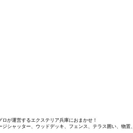
グロが運営するエクステリア兵庫におまかせ！
ージシャッター、ウッドデッキ、フェンス、テラス囲い、物置