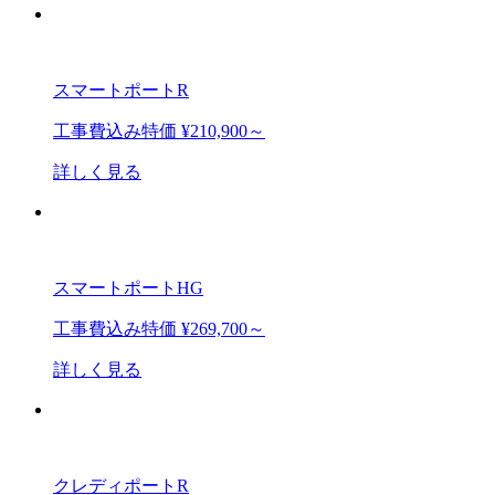
スマートポートR
工事費込み特価
¥210,900～
詳しく見る
スマートポートHG
工事費込み特価
¥269,700～
詳しく見る
クレディポートR