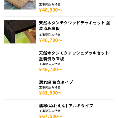
工事費込み特価
¥46,900～
天然木タンモクウッドデッキセット 塗
装済み床板
工事費込み特価
¥40,700～
天然木タンモクアッシュデッキセット
塗装済み床板
工事費込み特価
¥46,700～
濡れ縁 独立タイプ
工事費込み特価
¥82,500～
濡縁(ぬれえん) アルミタイプ
工事費込み特価
¥67,500～