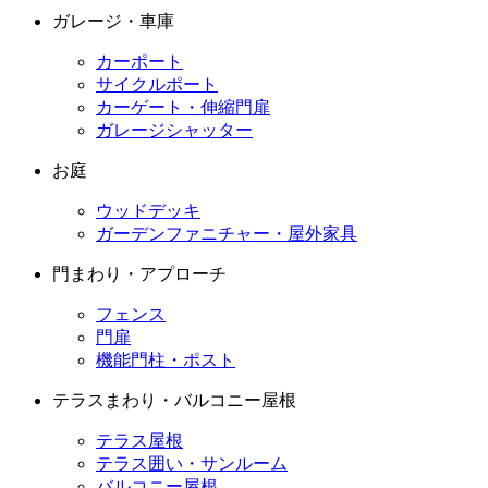
ガレージ・車庫
カーポート
サイクルポート
カーゲート・伸縮門扉
ガレージシャッター
お庭
ウッドデッキ
ガーデンファニチャー・屋外家具
門まわり・アプローチ
フェンス
門扉
機能門柱・ポスト
テラスまわり・バルコニー屋根
テラス屋根
テラス囲い・サンルーム
バルコニー屋根