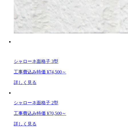
シャローネ面格子 3型
工事費込み特価
¥74,500～
詳しく見る
シャローネ面格子 2型
工事費込み特価
¥70,500～
詳しく見る