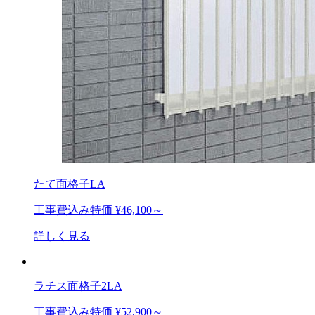
たて面格子LA
工事費込み特価
¥46,100～
詳しく見る
ラチス面格子2LA
工事費込み特価
¥52,900～