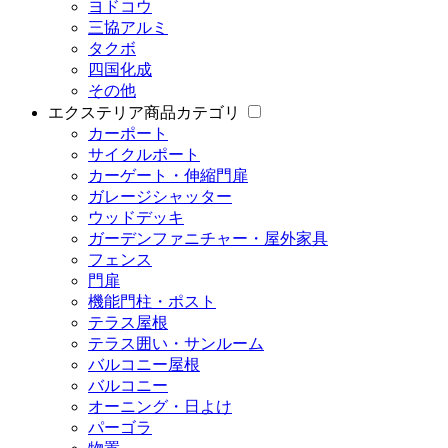
ヨドコウ
三協アルミ
タクボ
四国化成
その他
エクステリア商品カテゴリ
カーポート
サイクルポート
カーゲート・伸縮門扉
ガレージシャッター
ウッドデッキ
ガーデンファニチャー・屋外家具
フェンス
門扉
機能門柱・ポスト
テラス屋根
テラス囲い・サンルーム
バルコニー屋根
バルコニー
オーニング・日よけ
パーゴラ