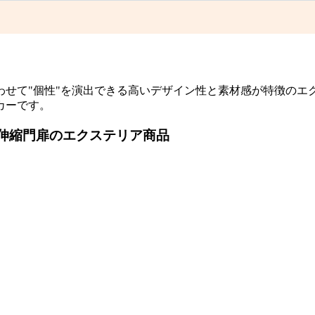
わせて"個性"を演出できる高いデザイン性と素材感が特徴のエ
カーです。
・伸縮門扉のエクステリア商品