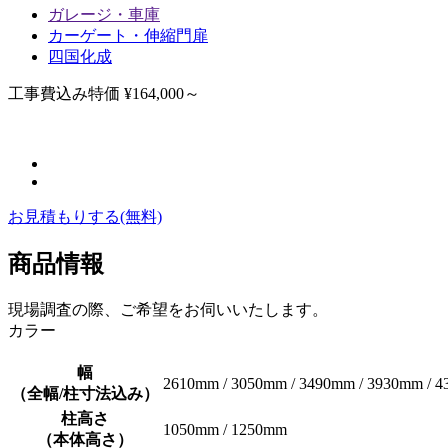
ガレージ・車庫
カーゲート・伸縮門扉
四国化成
工事費込み特価
¥164,000～
お見積もりする
(無料)
商品情報
現場調査の際、ご希望をお伺いいたします。
カラー
幅
2610mm / 3050mm / 3490mm / 3930mm / 4
（全幅/柱寸法込み）
柱高さ
1050mm / 1250mm
（本体高さ）