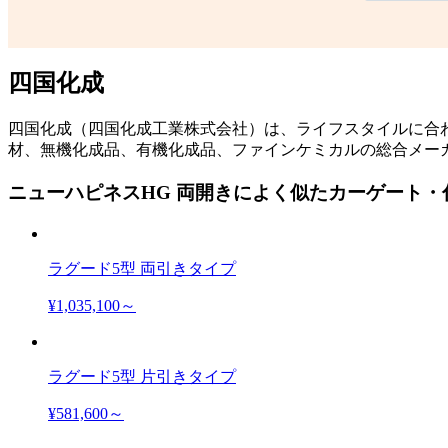
四国化成
四国化成（四国化成工業株式会社）は、ライフスタイルに合
材、無機化成品、有機化成品、ファインケミカルの総合メー
ニューハピネスHG 両開きによく似たカーゲート
ラグード5型 両引きタイプ
¥1,035,100～
ラグード5型 片引きタイプ
¥581,600～