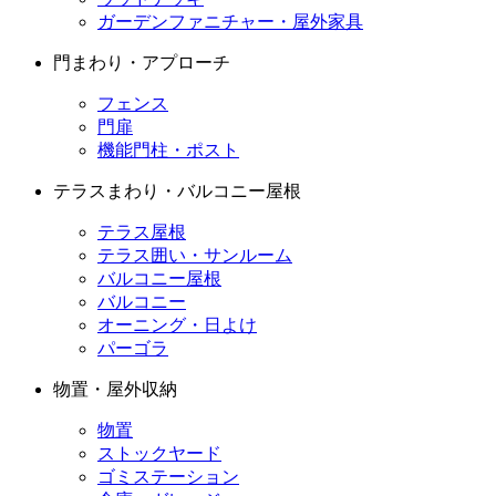
ガーデンファニチャー・屋外家具
門まわり・アプローチ
フェンス
門扉
機能門柱・ポスト
テラスまわり・バルコニー屋根
テラス屋根
テラス囲い・サンルーム
バルコニー屋根
バルコニー
オーニング・日よけ
パーゴラ
物置・屋外収納
物置
ストックヤード
ゴミステーション