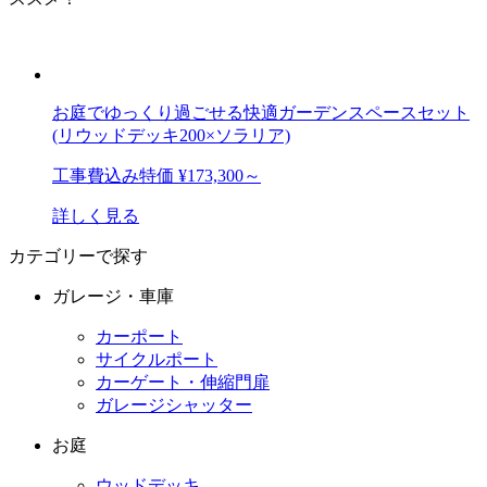
お庭でゆっくり過ごせる快適ガーデンスペースセット
(リウッドデッキ200×ソラリア)
工事費込み特価
¥173,300～
詳しく見る
カテゴリーで探す
ガレージ・車庫
カーポート
サイクルポート
カーゲート・伸縮門扉
ガレージシャッター
お庭
ウッドデッキ