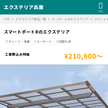
エクステリア兵庫
TEL
TOP
エクステリア商品一覧
カーポートのエクステリア
スマート
スマートポートRのエクステリア
ガレージ・車庫
カーポート
四国化成
¥210,900～
工事費込み特価