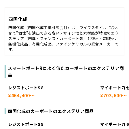
四国化成
四国化成（四国化成工業株式会社）は、ライフスタイルに合わ
せて"個性"を演出できる高いデザイン性と素材感が特徴のエク
ステリア（門扉・フェンス・カーポート等）と壁材・舗装材、
無機化成品、有機化成品、ファインケミカルの総合メーカーで
す。
スマートポートRによく似たカーポートのエクステリア商
品
レジストポートSG
マイポート7(
¥464,400～
¥703,600～
四国化成のカーポートのエクステリア商品
レジストポートSG
マイポート7(