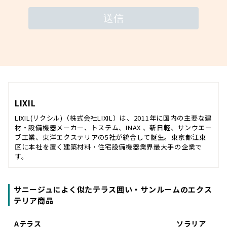
LIXIL
LIXIL(リクシル)（株式会社LIXIL）は、2011年に国内の主要な建
材・設備機器メーカー、トステム、INAX 、新日軽、サンウエー
ブ工業、東洋エクステリアの5社が統合して誕生。東京都江東
区に本社を置く建築材料・住宅設備機器業界最大手の企業で
す。
サニージュによく似たテラス囲い・サンルームのエクス
テリア商品
Aテラス
ソラリア