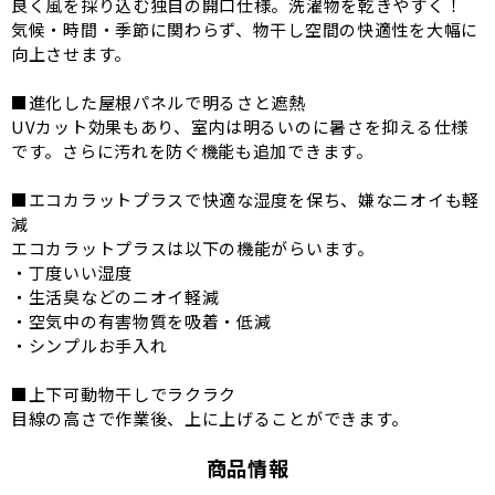
良く風を採り込む独自の開口仕様。洗濯物を乾きやすく！
気候・時間・季節に関わらず、物干し空間の快適性を大幅に
向上させます。
■進化した屋根パネルで明るさと遮熱
UVカット効果もあり、室内は明るいのに暑さを抑える仕様
です。さらに汚れを防ぐ機能も追加できます。
■エコカラットプラスで快適な湿度を保ち、嫌なニオイも軽
減
エコカラットプラスは以下の機能がらいます。
・丁度いい湿度
・生活臭などのニオイ軽減
・空気中の有害物質を吸着・低減
・シンプルお手入れ
■上下可動物干しでラクラク
目線の高さで作業後、上に上げることができます。
商品情報