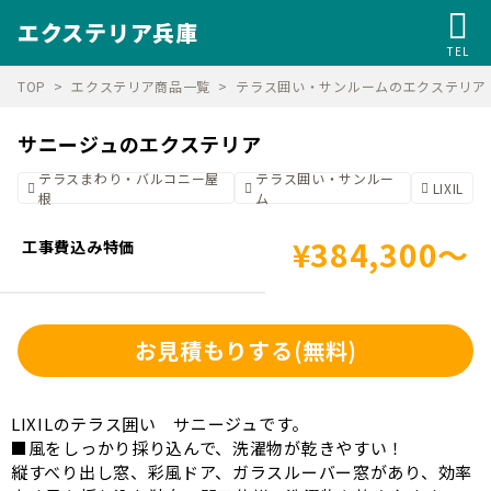
エクステリア兵庫
TEL
TOP
エクステリア商品一覧
テラス囲い・サンルームのエクステリア
サニージュのエクステリア
テラスまわり・バルコニー屋
テラス囲い・サンルー
LIXIL
根
ム
¥384,300～
工事費込み特価
お見積もりする
(無料)
LIXILのテラス囲い サニージュです。
■風をしっかり採り込んで、洗濯物が乾きやすい！
縦すべり出し窓、彩風ドア、ガラスルーバー窓があり、効率