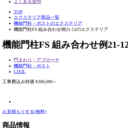
よくある質問
TOP
エクステリア商品一覧
機能門柱・ポストのエクステリア
機能門柱FS 組み合わせ例21-12のエクステリア
機能門柱FS 組み合わせ例21-
門まわり・アプローチ
機能門柱・ポスト
LIXIL
工事費込み特価
¥306,600～
お見積もりする
(無料)
商品情報