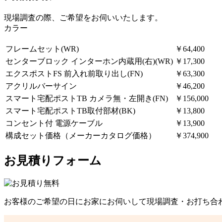
現場調査の際、ご希望をお伺いいたします。
カラー
フレームセット(WR)
￥64,400
センターブロック インターホン内蔵用(右)(WR)
￥17,300
エクスポストFS 前入れ前取り出し(FN)
￥63,300
アクリルバーサイン
￥46,200
スマート宅配ポストTB カメラ無・左開き(FN)
￥156,000
スマート宅配ポストTB取付部材(BK)
￥13,800
コンセント付 電源ケーブル
￥13,900
構成セット価格（メーカーカタログ価格）
￥374,900
お見積りフォーム
お客様のご希望の日にお家にお伺いして現場調査・お打ち合