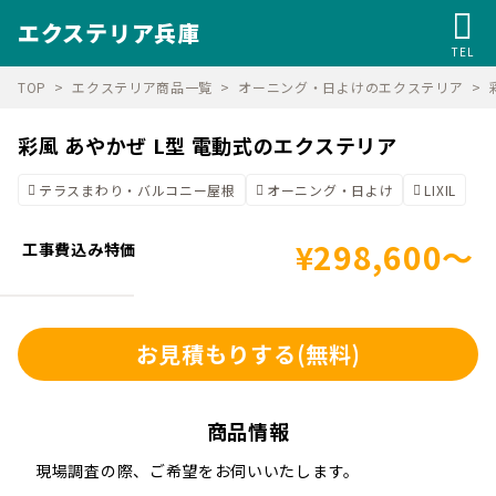
エクステリア兵庫
TEL
TOP
エクステリア商品一覧
オーニング・日よけのエクステリア
彩風 あやかぜ L型 電動式のエクステリア
テラスまわり・バルコニー屋根
オーニング・日よけ
LIXIL
¥298,600～
工事費込み特価
お見積もりする
(無料)
商品情報
現場調査の際、ご希望をお伺いいたします。