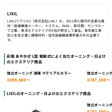
LIXIL
LIXIL(リクシル)（株式会社LIXIL）は、2011年に国内の主要な建
材・設備機器メーカー、トステム、INAX 、新日軽、サンウエー
ブ工業、東洋エクステリアの5社が統合して誕生。東京都江東
区に本社を置く建築材料・住宅設備機器業界最大手の企業で
す。
彩風 あやかぜ L型 電動式によく似たオーニング・日よけ
のエクステリア商品
独立オーニング 連棟 マテリアルカラー
独立オーニング
¥899,600～
¥787,500～
LIXILのオーニング・日よけのエクステリア商品
独立オーニング
¥787,500～