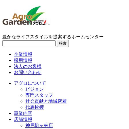
豊かなライフスタイルを提案するホームセンター
検索
企業情報
採用情報
法人のお客様
お問い合わせ
アグロについて
ビジョン
専門スタッフ
社会貢献と地域密着
代表挨拶
事業内容
店舗情報
神戸駒ヶ林店