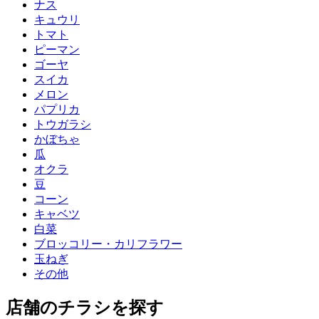
ナス
キュウリ
トマト
ピーマン
ゴーヤ
スイカ
メロン
パプリカ
トウガラシ
かぼちゃ
瓜
オクラ
豆
コーン
キャベツ
白菜
ブロッコリー・カリフラワー
玉ねぎ
その他
店舗のチラシを探す