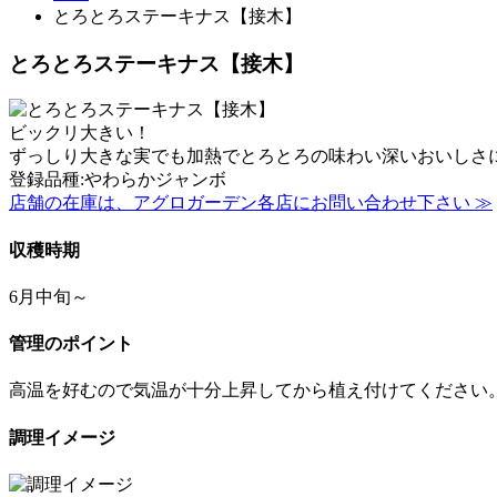
とろとろステーキナス【接木】
とろとろステーキナス【接木】
ビックリ大きい！
ずっしり大きな実でも加熱でとろとろの味わい深いおいしさに
登録品種:やわらかジャンボ
店舗の在庫は、アグロガーデン各店にお問い合わせ下さい ≫
収穫時期
6月中旬～
管理のポイント
高温を好むので気温が十分上昇してから植え付けてください。収
調理イメージ