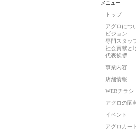
メニュー
トップ
アグロにつ
ビジョン
専門スタッ
社会貢献と
代表挨拶
事業内容
店舗情報
WEBチラシ
アグロの園
イベント
アグロカー