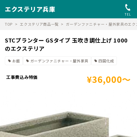
エクステリア兵庫
TEL
TOP
エクステリア商品一覧
ガーデンファニチャー・屋外家具のエク
STCプランター GSタイプ 玉吹き調仕上げ 1000
のエクステリア
お庭
ガーデンファニチャー・屋外家具
四国化成
¥36,000～
工事費込み特価