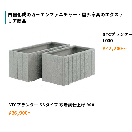
四国化成のガーデンファニチャー・屋外家具のエクステ
リア商品
STCプランター
1000
¥42,200～
STCプランター SSタイプ 砂岩調仕上げ 900
¥36,900～