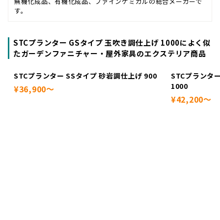
無機化成品、有機化成品、ファインケミカルの総合メーカーで
す。
STCプランター GSタイプ 玉吹き調仕上げ 1000によく似
たガーデンファニチャー・屋外家具のエクステリア商品
STCプランター SSタイプ 砂岩調仕上げ 900
STCプランター
1000
¥36,900～
¥42,200～