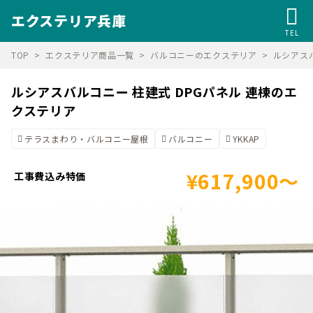
エクステリア兵庫
TEL
TOP
エクステリア商品一覧
バルコニーのエクステリア
ルシアスバ
ルシアスバルコニー 柱建式 DPGパネル 連棟のエ
クステリア
テラスまわり・バルコニー屋根
バルコニー
YKKAP
¥617,900～
工事費込み特価