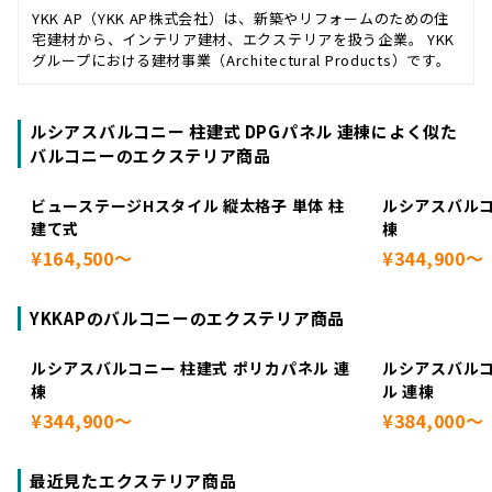
YKK AP（YKK AP株式会社）は、新築やリフォームのための住
宅建材から、インテリア建材、エクステリアを扱う企業。 YKK
グループにおける建材事業（Architectural Products）です。
ルシアスバルコニー 柱建式 DPGパネル 連棟によく似た
バルコニーのエクステリア商品
ビューステージHスタイル 縦太格子 単体 柱
ルシアスバルコ
建て式
棟
¥164,500～
¥344,900～
YKKAPのバルコニーのエクステリア商品
ルシアスバルコニー 柱建式 ポリカパネル 連
ルシアスバルコ
棟
ル 連棟
¥344,900～
¥384,000～
最近見たエクステリア商品