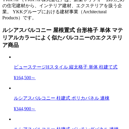
の住宅建材から、インテリア建材、エクステリアを扱う企
業。 YKKグループにおける建材事業（Architectural
Products）です。
ルシアスバルコニー 屋根置式 台形格子 単体 マテ
リアルカラーによく似たバルコニーのエクステリ
ア商品
ビューステージHスタイル 縦太格子 単体 柱建て式
¥164,500～
ルシアスバルコニー 柱建式 ポリカパネル 連棟
¥344,900～