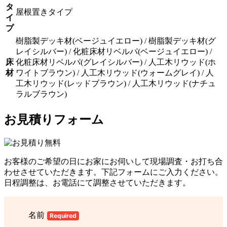
タ
屋根置きタイプ
イ
プ
樹脂製デッキ材(ベージュイエロー) / 樹脂製デッキ材(グ
レイシルバー) / 化粧床材リベルパ(ベージュイエロー) /
床
化粧床材リベルパ(グレイシルバー) / 人工木リウッド(ホ
材
ワイトブラウン) / 人工木リウッド(ウォームグレイ) / 人
工木リウッド(レッドブラウン) / 人工木リウッド(ナチュ
ラルブラウン)
お見積りフォーム
お客様のご希望の日にお家にお伺いして現場調査・お打ち合
わせさせていただきます。下記フォームにご入力ください。
日程調整は、お電話にて調整させていただきます。