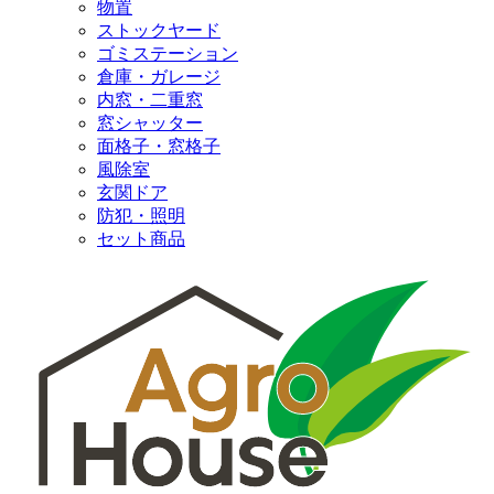
物置
ストックヤード
ゴミステーション
倉庫・ガレージ
内窓・二重窓
窓シャッター
面格子・窓格子
風除室
玄関ドア
防犯・照明
セット商品