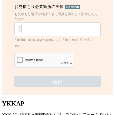
YKKAP
YKK AP（YKK AP株式会社）は、新築やリフォームのため