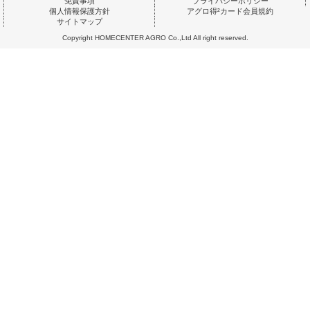
免責事項
プライバシーポリシー
個人情報保護方針
アグロ得²カード会員規約
サイトマップ
Copyright HOMECENTER AGRO Co.,Ltd All right reserved.