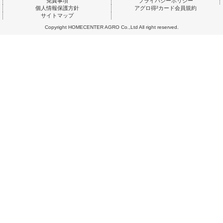
免責事項
プライバシーポリシー
個人情報保護方針
アグロ得²カード会員規約
サイトマップ
Copyright HOMECENTER AGRO Co.,Ltd All right reserved.