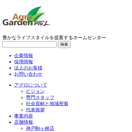
豊かなライフスタイルを提案するホームセンター
検索
企業情報
採用情報
法人のお客様
お問い合わせ
アグロについて
ビジョン
専門スタッフ
社会貢献と地域密着
代表挨拶
事業内容
店舗情報
神戸駒ヶ林店