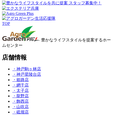
TOP
豊かなライフスタイルを提案するホー
ムセンター
店舗情報
・神戸駒ヶ林店
・神戸星陵台店
・姫路店
・網干店
・太子店
・龍野店
・飾西店
・山吹店
・砥堀店