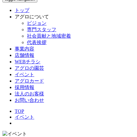
トップ
アグロについて
ビジョン
専門スタッフ
社会貢献と地域密着
代表挨拶
事業内容
店舗情報
WEBチラシ
アグロの園芸
イベント
アグロカード
採用情報
法人のお客様
お問い合わせ
TOP
イベント