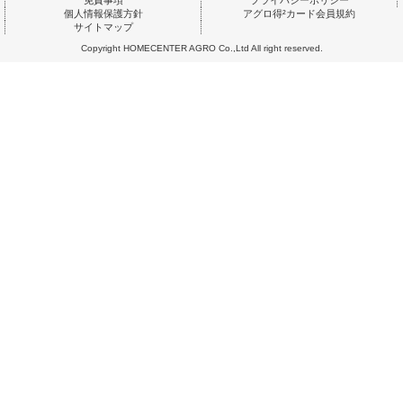
免責事項
プライバシーポリシー
個人情報保護方針
アグロ得²カード会員規約
サイトマップ
Copyright HOMECENTER AGRO Co.,Ltd All right reserved.