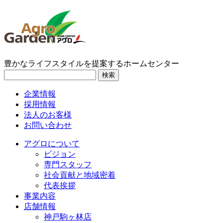
豊かなライフスタイルを提案するホームセンター
検索
企業情報
採用情報
法人のお客様
お問い合わせ
アグロについて
ビジョン
専門スタッフ
社会貢献と地域密着
代表挨拶
事業内容
店舗情報
神戸駒ヶ林店