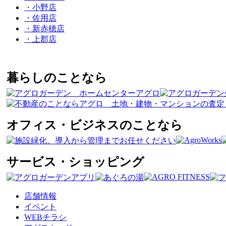
・小野店
・佐用店
・新赤穂店
・上郡店
暮らしのことなら
オフィス・ビジネスのことなら
サービス・ショッピング
店舗情報
イベント
WEBチラシ