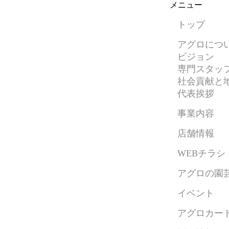
メニュー
トップ
アグロにつ
ビジョン
専門スタッ
社会貢献と
代表挨拶
事業内容
店舗情報
WEBチラシ
アグロの園
イベント
アグロカー