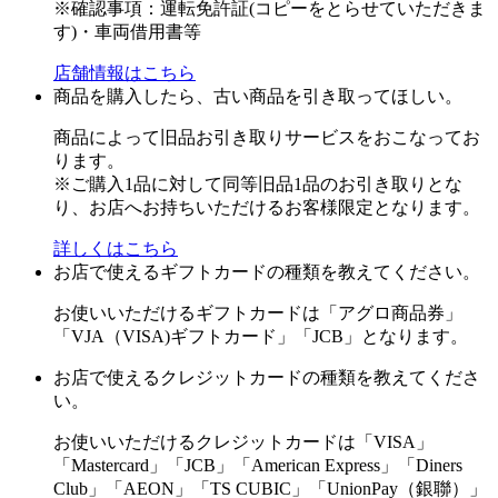
※確認事項：運転免許証(コピーをとらせていただきま
す)・車両借用書等
店舗情報はこちら
商品を購入したら、古い商品を引き取ってほしい。
商品によって旧品お引き取りサービスをおこなってお
ります。
※ご購入1品に対して同等旧品1品のお引き取りとな
り、お店へお持ちいただけるお客様限定となります。
詳しくはこちら
お店で使えるギフトカードの種類を教えてください。
お使いいただけるギフトカードは「アグロ商品券」
「VJA（VISA)ギフトカード」「JCB」となります。
お店で使えるクレジットカードの種類を教えてくださ
い。
お使いいただけるクレジットカードは「VISA」
「Mastercard」「JCB」「American Express」「Diners
Club」「AEON」「TS CUBIC」「UnionPay（銀聯）」