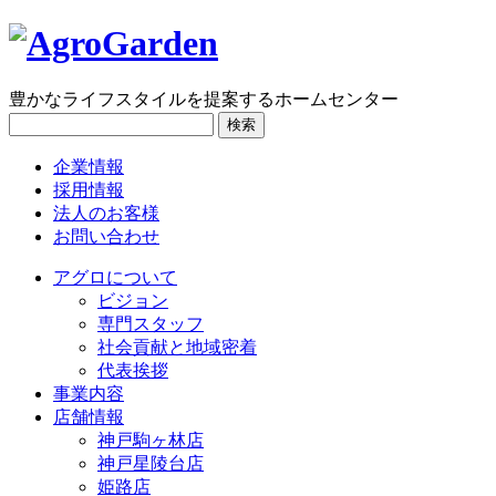
豊かなライフスタイルを提案するホームセンター
検索
企業情報
採用情報
法人のお客様
お問い合わせ
アグロについて
ビジョン
専門スタッフ
社会貢献と地域密着
代表挨拶
事業内容
店舗情報
神戸駒ヶ林店
神戸星陵台店
姫路店