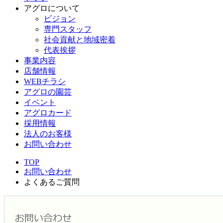
アグロについて
ビジョン
専門スタッフ
社会貢献と地域密着
代表挨拶
事業内容
店舗情報
WEBチラシ
アグロの園芸
イベント
アグロカード
採用情報
法人のお客様
お問い合わせ
TOP
お問い合わせ
よくあるご質問