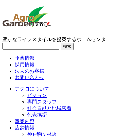
豊かなライフスタイルを提案するホームセンター
検索
企業情報
採用情報
法人のお客様
お問い合わせ
アグロについて
ビジョン
専門スタッフ
社会貢献と地域密着
代表挨拶
事業内容
店舗情報
神戸駒ヶ林店