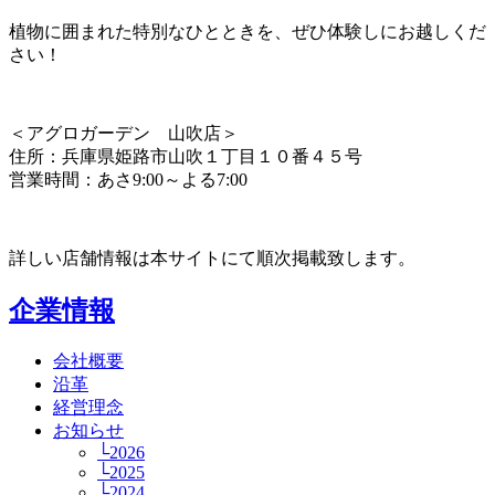
植物に囲まれた特別なひとときを、ぜひ体験しにお越しくだ
さい！
＜アグロガーデン 山吹店＞
住所：兵庫県姫路市山吹１丁目１０番４５号
営業時間：あさ9:00～よる7:00
詳しい店舗情報は本サイトにて順次掲載致します。
企業情報
会社概要
沿革
経営理念
お知らせ
└2026
└2025
└2024