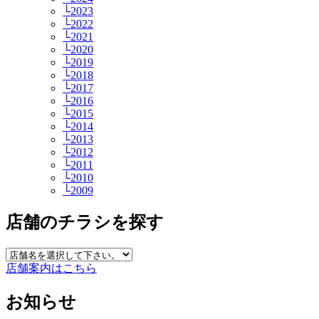
└2023
└2022
└2021
└2020
└2019
└2018
└2017
└2016
└2015
└2014
└2013
└2012
└2011
└2010
└2009
店舗のチラシを探す
店舗案内はこちら
お知らせ